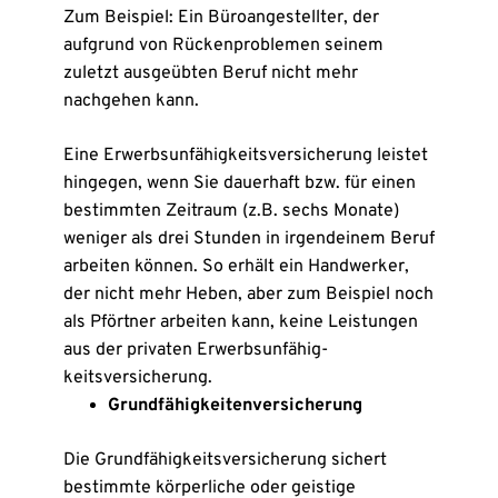
Zum Beispiel: Ein Büroangestellter, der
aufgrund von Rückenproblemen seinem
zuletzt ausgeübten Beruf nicht mehr
nachgehen kann.
Eine Erwerbsunfähigkeits­versicherung leistet
hingegen, wenn Sie dauerhaft bzw. für einen
bestimmten Zeitraum (z.B. sechs Monate)
weniger als drei Stunden in irgendeinem Beruf
arbeiten können. So erhält ein Handwerker,
der nicht mehr Heben, aber zum Beispiel noch
als Pförtner arbeiten kann, keine Leistungen
aus der privaten Erwerbsunfähig­
keitsversicherung.
Grundfähigkeitenversicherung
Die Grund­fähig­keits­ver­si­che­rung sichert
bestimmte körperliche oder geistige