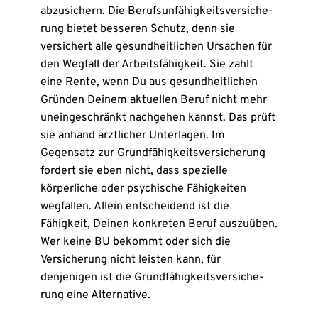
abzusichern. Die Be­rufs­un­fä­hig­keits­ver­si­che­
rung bietet besseren Schutz, denn sie
versichert alle gesundheitlichen Ursachen für
den Wegfall der Arbeitsfähigkeit. Sie zahlt
eine Rente, wenn Du aus gesundheitlichen
Gründen Deinem aktuellen Beruf nicht mehr
uneingeschränkt nachgehen kannst. Das prüft
sie anhand ärztlicher Unterlagen. Im
Gegensatz zur Grund­fähig­keits­ver­si­che­rung
fordert sie eben nicht, dass spezielle
körperliche oder psychische Fähigkeiten
wegfallen. Allein entscheidend ist die
Fähigkeit, Deinen konkreten Beruf auszuüben.
Wer keine BU bekommt oder sich die
Versicherung nicht leisten kann, für
denjenigen ist die Grund­fähig­keits­ver­si­che­
rung eine Alternative.