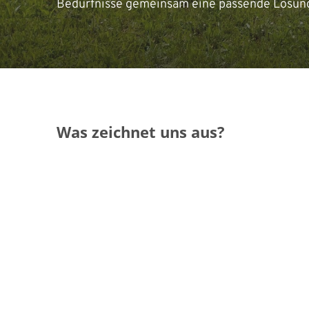
Bedürfnisse gemeinsam eine passende Lösung. 
Was zeichnet uns aus?
Unverbindlich
freundliches Gespräch über Ihre Zielsetz
Persönlich
und ohne Verpflichtung gegenüber andere
Erfahren