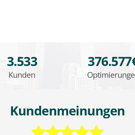
3.533
376.577
Kunden
Optimierung