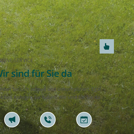
LINE-SERVICE
ir sind für Sie da
lden Sie sich schnell und unkompliziert. Egal 
lches Anliegen Sie haben! Wir sind für Sie da.