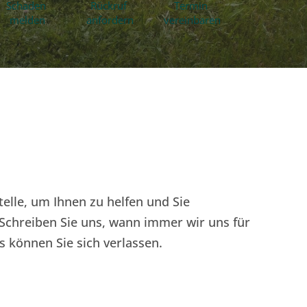
Schaden 
Rückruf 
Termin 
melden
anfordern
vereinbaren
telle, um Ihnen zu helfen und Sie 
 Schreiben Sie uns, wann immer wir uns für 
s können Sie sich verlassen.