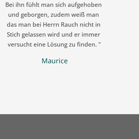
ein. Sehr zu empfehlen! "
Melanie