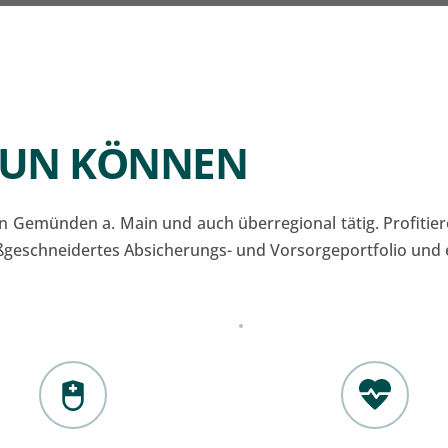
 TUN KÖNNEN
n Gemünden a. Main und auch überregional tätig. Profitier
maßgeschneidertes Absicherungs- und Vorsorgeportfolio und