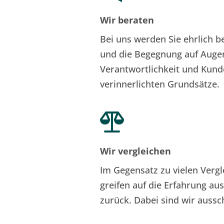
tigkeit
Wir beraten
Bei uns werden Sie ehrlich be
und die Begegnung auf Augen
fnisse
Verantwortlichkeit und Kund
verinnerlichten Grundsätze.
stige Betreuung
Wir vergleichen
Ihnen eine Lösung 
﻿Im Gegensatz zu vielen Vergl
greifen auf die Erfahrung au
zurück. Dabei sind wir aussch