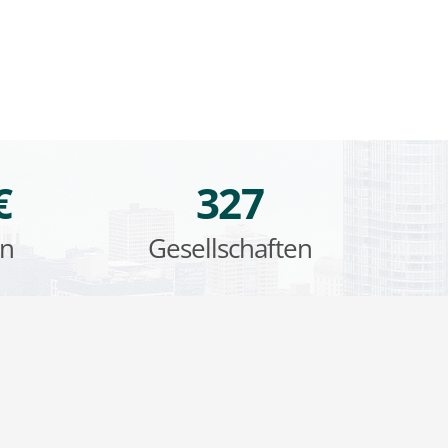
€
327
en
Gesellschaften