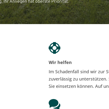
Ihr Anliegen hat oberste Priorität.
Wir helfen
ung und Erwartungen
Im Schadenfall sind wir zur S
zuverlässig zu unterstützen.
Sie einsetzen können. Auf un
n