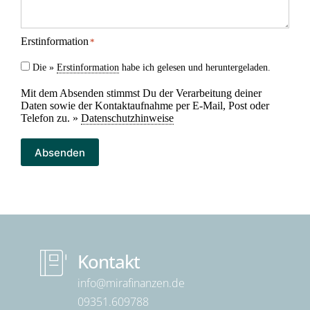
Erstinformation
*
Die »
Erstinformation
habe ich gelesen und heruntergeladen.
Mit dem Absenden stimmst Du der Verarbeitung deiner
Daten sowie der Kontaktaufnahme per E-Mail, Post oder
Telefon zu. »
Datenschutzhinweise
Absenden
Kontakt
info@mirafinanzen.de
09351.609
788